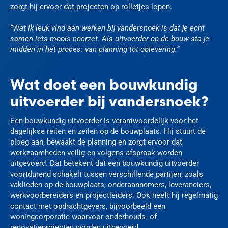
zorgt hij ervoor dat projecten op rolletjes lopen.
“Wat ik leuk vind aan werken bij vandersnoek is dat je echt
samen iets moois neerzet. Als uitvoerder op de bouw sta je
midden in het proces: van planning tot oplevering.”
Wat doet een bouwkundig
uitvoerder bij vandersnoek?
Een bouwkundig uitvoerder is verantwoordelijk voor het
dagelijkse reilen en zeilen op de bouwplaats. Hij stuurt de
ploeg aan, bewaakt de planning en zorgt ervoor dat
werkzaamheden veilig en volgens afspraak worden
uitgevoerd. Dat betekent dat een bouwkundig uitvoerder
voortdurend schakelt tussen verschillende partijen, zoals
vaklieden op de bouwplaats, onderaannemers, leveranciers,
werkvoorbereiders en projectleiders. Ook heeft hij regelmatig
contact met opdrachtgevers, bijvoorbeeld een
woningcorporatie waarvoor onderhouds- of
renovatieprojecten worden uitgevoerd.