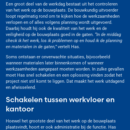
Een groot deel van de werkdag bestaat uit het controleren
van het werk op de bouwplaats. De bouwkundig uitvoerder
loopt regelmatig rond om te kijken hoe de werkzaamheden
verlopen en of alles volgens planning wordt uitgevoerd.
Daarbij houdt hij ook de kwaliteit van het werk en de
veiligheid op de bouwplaats goed in de gaten.
“In de middag
check ik het werk, los ik problemen op en houd ik de planning
en materialen in de gaten,”
vertelt Has.
Soms ontstaan er onverwachte situaties, bijvoorbeeld
wanneer materialen later binnenkomen of wanneer
werkzaamheden aangepast moeten worden. In zulke gevallen
moet Has snel schakelen en een oplossing vinden zodat het
project niet stil komt te liggen. Dat maakt het werk uitdagend
en afwisselend.
Schakelen tussen werkvloer en
kantoor
Hoewel het grootste deel van het werk op de bouwplaats
plaatsvindt, hoort er ook administratie bij de functie. Has