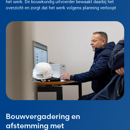
het werk. De bouwkundig uitvoerder bewaakt daarbij het
overzicht en zorgt dat het werk volgens planning verloopt
Bouwvergadering en
afstemming met