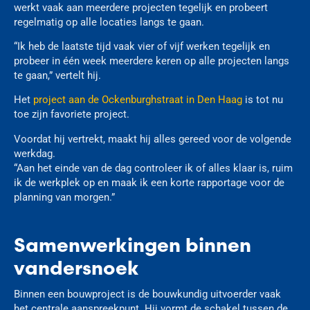
werkt vaak aan meerdere projecten tegelijk en probeert
regelmatig op alle locaties langs te gaan.
“Ik heb de laatste tijd vaak vier of vijf werken tegelijk en
probeer in één week meerdere keren op alle projecten langs
te gaan,” vertelt hij.
Het
project aan de Ockenburghstraat in Den Haag
is tot nu
toe zijn favoriete project.
Voordat hij vertrekt, maakt hij alles gereed voor de volgende
werkdag.
“Aan het einde van de dag controleer ik of alles klaar is, ruim
ik de werkplek op en maak ik een korte rapportage voor de
planning van morgen.”
Samenwerkingen binnen
vandersnoek
Binnen een bouwproject is de bouwkundig uitvoerder vaak
het centrale aanspreekpunt. Hij vormt de schakel tussen de