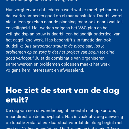
Has zorgt ervoor dat iedereen weet wat er moet gebeuren en
dat werkzaamheden goed op elkaar aansluiten. Daarbij wordt
niet alleen gekeken naar de planning, maar ook naar kwaliteit
en veiligheid. Het werken volgens het V&G-plan en het
veiligheidsplan bouw is daarbij een belangrijk onderdeel van
het dagelijkse werk. Has beschrijft zijn functie dan ook
duidelijk:
“Als uitvoerder stuur je de ploeg aan, los je
problemen op en zorg je dat het project van begin tot eind
goed verloopt.”
Juist de combinatie van organiseren,
samenwerken en problemen oplossen maakt het werk
volgens hem interessant en afwisselend.
Hoe ziet de start van de dag
eruit?
De dag van een uitvoerder begint meestal niet op kantoor,
maar direct op de bouwplaats. Has is vaak al vroeg aanwezig
op locatie zodat alles klaarstaat voordat de ploeg begint met
werken.
“Ik ben meestal rond half zeven op het werk. Ik kom