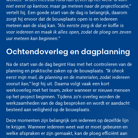
niet eerst op kantoor, maar ga meteen naar de projectlocatie,”
vertelt hij. Een goede start van de dag is belangrijk, daarom
zorgt hij ervoor dat de bouwplaats open is en iedereen
meteen aan de slag kan.
“Als eerste zorg ik dat er koffie is
voor iedereen en maak ik alles open, zodat de ploeg om zeven
uur meteen kan beginnen.”
Ochtendoverleg en dagplanning
Na de start van de dag begint Has met het controleren van de
planning en praktische zaken op de bouwplaats.
“Ik check
eerst mijn mail, de planning en de materialen, zodat iedereen
vooruit kan,”
legt hij uit. Daarna volgt vaak een kort
werkoverleg met het team, zeker wanneer er nieuwe mensen
op het project beginnen. Tijdens zo’n overleg worden de
werkzaamheden van de dag besproken en wordt er aandacht
besteed aan veiligheid op de bouwplaats.
Deze momenten zijn belangrijk om iedereen op dezelfde lijn
te krijgen. Wanneer iedereen weet wat er moet gebeuren en
welke afspraken er zijn gemaakt, kan de ploeg efficiënt aan