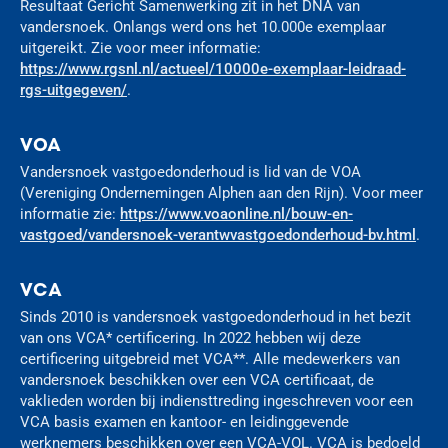
Resultaat Gericht Samenwerking zit in het DNA van
vandersnoek. Onlangs werd ons het 10.000e exemplaar
uitgereikt. Zie voor meer informatie:
https://www.rgsnl.nl/actueel/10000e-exemplaar-leidraad-
rgs-uitgegeven/
.
VOA
Vandersnoek vastgoedonderhoud is lid van de VOA
(Vereniging Ondernemingen Alphen aan den Rijn). Voor meer
informatie zie:
https://www.voaonline.nl/bouw-en-
vastgoed/vandersnoek-verantwvastgoedonderhoud-bv.html
.
VCA
Sinds 2010 is vandersnoek vastgoedonderhoud in het bezit
van ons VCA* certificering. In 2022 hebben wij deze
certificering uitgebreid met VCA**. Alle medewerkers van
vandersnoek beschikken over een VCA certificaat, de
vaklieden worden bij indiensttreding ingeschreven voor een
VCA basis examen en kantoor- en leidinggevende
werknemers beschikken over een VCA-VOL. VCA is bedoeld