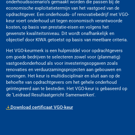
onderhoudsscenario’s gemaakt worden die passen bij de
economische exploitatietermijn van het vastgoed van de
opdrachtgever. Een onderhouds- of renovatiebedrijf met VGO-
keur voert onderhoud uit tegen economisch verantwoorde
kosten, op basis van prestatie-eisen en volgens het
gewenste kwaliteitsniveau. Dit wordt onafhankelijk en
objectief door KIWA getoetst op basis van meetbare criteria.
Het VGO-keurmerk is een hulpmiddel voor opdrachtgevers
om goede bedrijven te selecteren zowel voor (planmatig)
vastgoedonderhoud als voor investeringsopgaven zoals
renovaties en verduurzamingsprojecten aan gebouwen en
woningen. Het keur is multidisciplinair en sluit aan op de
behoefte van opdrachtgevers om het gehele onderhoud
geïntegreerd aan te besteden. Het VGO-keur is gebaseerd op
de ‘Leidraad Resultaatgericht Samenwerken’.
Download certificaat VGO-keur