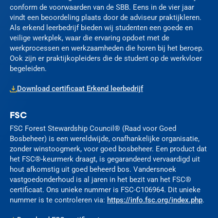
conform de voorwaarden van de SBB. Eens in de vier jaar
vindt een beoordeling plaats door de adviseur praktijkleren.
Als erkend leerbedrijf bieden wij studenten een goede en
veilige werkplek, waar die ervaring opdoet met de
werkprocessen en werkzaamheden die horen bij het beroep.
Ook zijn er praktijkopleiders die de student op de werkvloer
begeleiden.
Download certificaat Erkend leerbedrijf
FSC
FSC Forest Stewardship Council® (Raad voor Goed
Bosbeheer) is een wereldwijde, onafhankelijke organisatie,
zonder winstoogmerk, voor goed bosbeheer. Een product dat
het FSC®-keurmerk draagt, is gegarandeerd vervaardigd uit
hout afkomstig uit goed beheerd bos. Vandersnoek
vastgoedonderhoud is al jaren in het bezit van het FSC®
certificaat. Ons unieke nummer is FSC-C106964. Dit unieke
nummer is te controleren via:
https://info.fsc.org/index.php
.