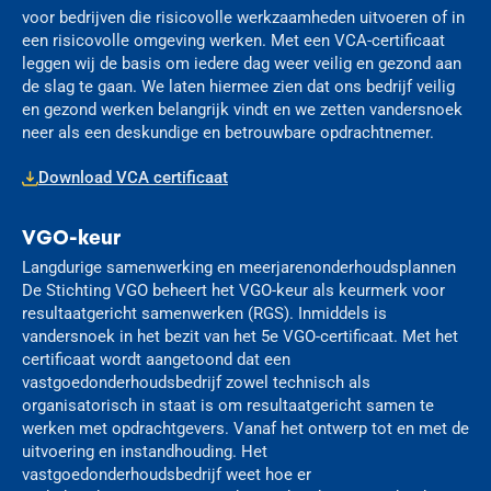
voor bedrijven die risicovolle werkzaamheden uitvoeren of in
een risicovolle omgeving werken. Met een VCA-certificaat
leggen wij de basis om iedere dag weer veilig en gezond aan
de slag te gaan. We laten hiermee zien dat ons bedrijf veilig
en gezond werken belangrijk vindt en we zetten vandersnoek
neer als een deskundige en betrouwbare opdrachtnemer.
Download VCA certificaat
VGO-keur
Langdurige samenwerking en meerjarenonderhoudsplannen
De Stichting VGO beheert het VGO-keur als keurmerk voor
resultaatgericht samenwerken (RGS). Inmiddels is
vandersnoek in het bezit van het 5e VGO-certificaat. Met het
certificaat wordt aangetoond dat een
vastgoedonderhoudsbedrijf zowel technisch als
organisatorisch in staat is om resultaatgericht samen te
werken met opdrachtgevers. Vanaf het ontwerp tot en met de
uitvoering en instandhouding. Het
vastgoedonderhoudsbedrijf weet hoe er