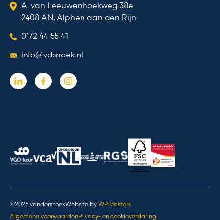
A. van Leeuwenhoekweg 38e
2408 AN, Alphen aan den Rijn
0172 44 55 41
info@vdsnoek.nl
©2026 vandersnoek
Website by
WP Masters
Algemene voorwaarden
Privacy- en cookieverklaring