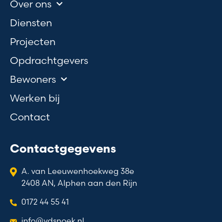
Over ons
Diensten
Projecten
Opdrachtgevers
Bewoners
Werken bij
Contact
Contactgegevens
A. van Leeuwenhoekweg 38e
2408 AN, Alphen aan den Rijn
0172 44 55 41
info@vdsnoek.nl