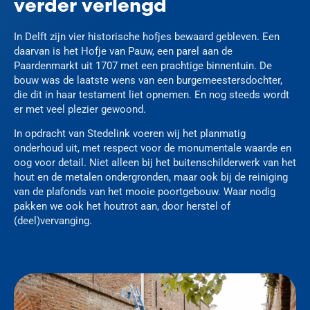
verder verlengd
In Delft zijn vier historische hofjes bewaard gebleven. Een
daarvan is het Hofje van Pauw, een parel aan de
Paardenmarkt uit 1707 met een prachtige binnentuin. De
bouw was de laatste wens van een burgemeestersdochter,
die dit in haar testament liet opnemen. En nog steeds wordt
er met veel plezier gewoond.
In opdracht van Stedelink voeren wij het planmatig
onderhoud uit, met respect voor de monumentale waarde en
oog voor detail. Niet alleen bij het buitenschilderwerk van het
hout en de metalen ondergronden, maar ook bij de reiniging
van de plafonds van het mooie poortgebouw. Waar nodig
pakken we ook het houtrot aan, door herstel of
(deel)vervanging.