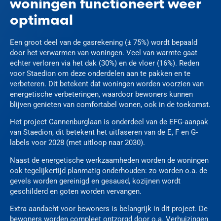
woningen functioneert weer
optimaal
Een groot deel van de gasrekening (± 75%) wordt bepaald
door het verwarmen van woningen. Veel van warmte gaat
echter verloren via het dak (30%) en de vloer (16%). Reden
voor Staedion om deze onderdelen aan te pakken en te
verbeteren. Dit betekent dat woningen worden voorzien van
energetische verbeteringen, waardoor bewoners kunnen
blijven genieten van comfortabel wonen, ook in de toekomst.
Het project Cannenburglaan is onderdeel van de EFG-aanpak
van Staedion, dit betekent het uitfaseren van de E, F en G-
labels voor 2028 (met uitloop naar 2030).
Naast de energetische werkzaamheden worden de woningen
ook tegelijkertijd planmatig onderhouden: zo worden o.a. de
gevels worden gereinigd en gesausd, kozijnen wordt
geschilderd en goten worden vervangen.
Extra aandacht voor bewoners is belangrijk in dit project. De
bewoners worden compleet ontzorgd door o.a. Verhuizingen