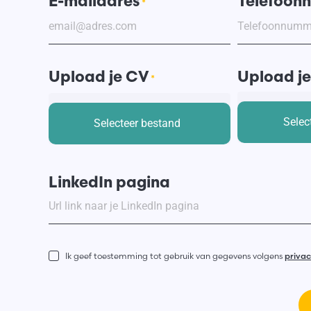
E-mailadres
Telefoon
*
Upload je CV
Upload je
*
LinkedIn pagina
Instemming
Ik geef toestemming tot gebruik van gegevens volgens
privac
*