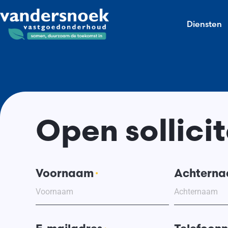
Diensten
Open sollicit
Voornaam
Achtern
*