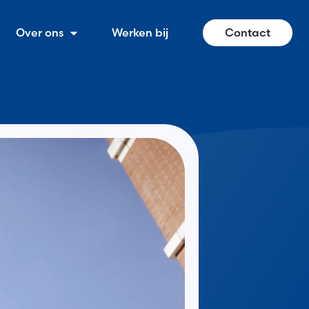
Over ons
Werken bij
Contact