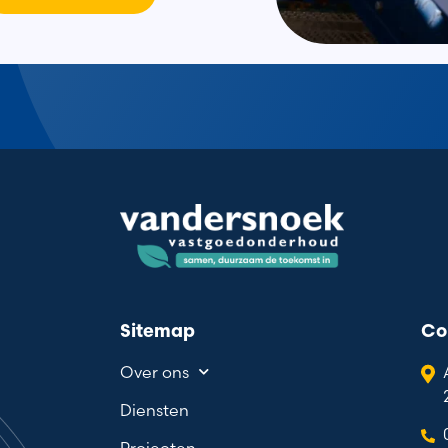
Sitemap
Co
Over ons
Diensten
Projecten