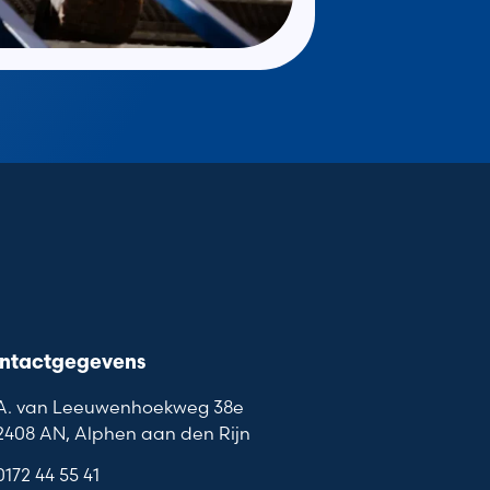
ntactgegevens
A. van Leeuwenhoekweg 38e
2408 AN, Alphen aan den Rijn
0172 44 55 41