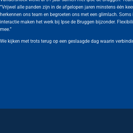
“Vrijwel alle panden zijn in de afgelopen jaren minstens één k
herkennen ons team en begroeten ons met een glimlach. Soms is 
interactie maken het werk bij Ipse de Bruggen bijzonder. Flexibili
mee.”
We kijken met trots terug op een geslaagde dag waarin verbind