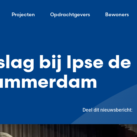
Projecten
Opdrachtgevers
Bewoners
lag bij Ipse de
wammerdam
Deel dit nieuwsbericht: