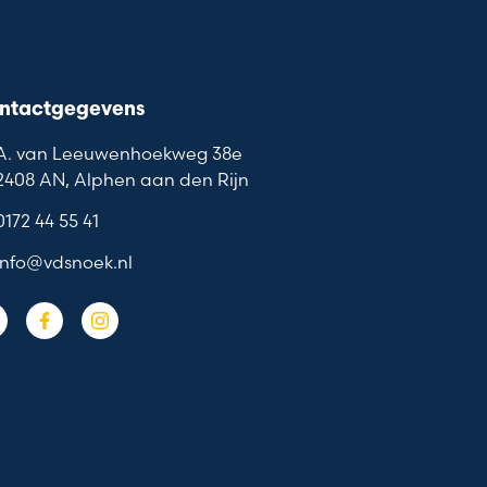
ntactgegevens
A. van Leeuwenhoekweg 38e
2408 AN, Alphen aan den Rijn
0172 44 55 41
info@vdsnoek.nl