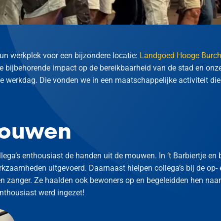
un werkplek voor een bijzondere locatie:
Landgoed Hooge Burc
bijbehorende impact op de bereikbaarheid van de stad en onze
de werkdag. Die vonden we in een maatschappelijke activiteit die 
mouwen
ega’s enthousiast de handen uit de mouwen. In ‘t Barbiertje en b
rkzaamheden uitgevoerd. Daarnaast hielpen collega’s bij de op-
n zanger. Ze haalden ook bewoners op en begeleidden hen naar 
enthousiast werd ingezet!