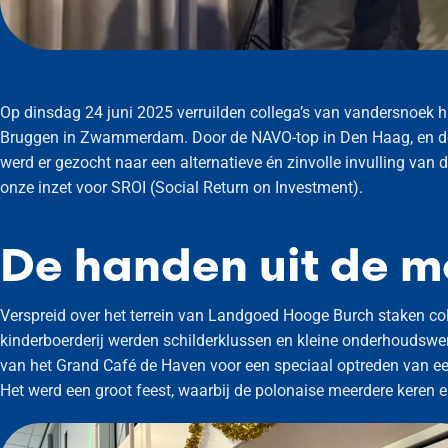
Op dinsdag 24 juni 2025 verruilden collega’s van vandersnoek h
Bruggen in Zwammerdam. Door de NAVO-top in Den Haag, en de 
werd er gezocht naar een alternatieve én zinvolle invulling van 
onze inzet voor SROI (Social Return on Investment).
De handen uit de 
Verspreid over het terrein van Landgoed Hooge Burch staken coll
kinderboerderij werden schilderklussen en kleine onderhoudswe
van het Grand Café de Haven voor een speciaal optreden van ee
Het werd een groot feest, waarbij de polonaise meerdere keren 