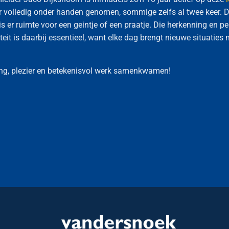
eer volledig onder handen genomen, sommige zelfs al twee keer.
er ruimte voor een geintje of een praatje. Die herkenning en pe
teit is daarbij essentieel, want elke dag brengt nieuwe situaties 
ing, plezier en betekenisvol werk samenkwamen!