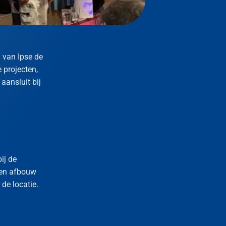
h
van Ipse de
 projecten,
aansluit bij
ij de
 en afbouw
de locatie.