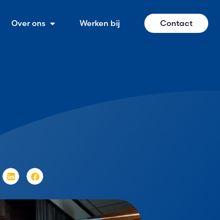
Over ons
Werken bij
Contact