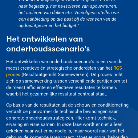
naar beglazing, het na-isoleren van spouwmuren,
het isoleren van daken etc. Vervolgens stellen we
een aanbieding op die past bij de wensen van de
opdrachtgever én het budget.’’
Het ontwikkelen van
onderhoudsscenario’s
Het ontwikkelen van onderhoudsscenario’s is één van de
meest creatieve én strategische onderdelen van het
RGS-
proces
(Resultaatgericht Samenwerken). Dit proces richt
zich op samenwerking tussen verschillende partijen om tot
de meest efficiënte en effectieve resultaten te komen,
waarbij het gezamenlijke resultaat centraal staat.
Op basis van de resultaten uit de schouw en conditiemeting
vertaalt de planvormer de technische bevindingen naar
concrete onderhoudsstrategieën. Hier komt techniek,
ervaring en visie samen. In deze fase wordt er niet alleen
gekeken naar wat er nu nodig is, maar vooral naar wat het
gebouw de komende jaren vraagt. Moet er vooral behouden