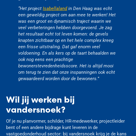
“Het project
Isabellaland
in Den Haag was echt
een geweldig project om aan mee te werken! Het
was een groot en dynamisch traject waarin we
veel verbeteringen hebben doorgevoerd. Je zag
het resultaat echt tot leven komen: de gevels
knapten zichtbaar op en het hele complex kreeg
een frisse uitstraling. Dat gaf enorm veel
voldoening. En als kers op de taart behaalden we
ook nog eens een prachtige
bewonerstevredenheidsscore. Het is altijd mooi
om terug te zien dat onze inspanningen ook echt
gewaardeerd worden door de bewoners.”
Wil jij werken bij
vandersnoek?
Of je nu planvormer, schilder, HR-medewerker, projectleider
bent of een andere bijdrage kunt leveren in de
vastgoedonderhoud sector: bij vandersnoek krijg je de kans