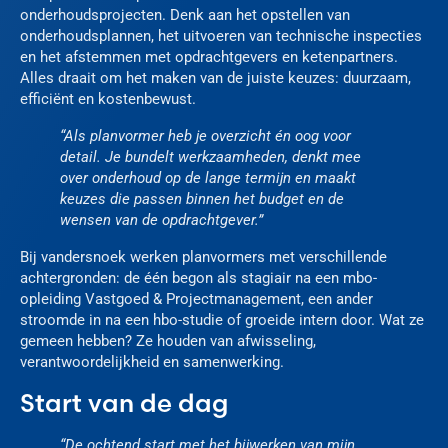
onderhoudsprojecten. Denk aan het opstellen van
onderhoudsplannen, het uitvoeren van technische inspecties
en het afstemmen met opdrachtgevers en ketenpartners.
Alles draait om het maken van de juiste keuzes: duurzaam,
efficiënt en kostenbewust.
“Als planvormer heb je overzicht én oog voor
detail. Je bundelt werkzaamheden, denkt mee
over onderhoud op de lange termijn en maakt
keuzes die passen binnen het budget en de
wensen van de opdrachtgever.”
Bij vandersnoek werken planvormers met verschillende
achtergronden: de één begon als stagiair na een mbo-
opleiding Vastgoed & Projectmanagement, een ander
stroomde in na een hbo-studie of groeide intern door. Wat ze
gemeen hebben? Ze houden van afwisseling,
verantwoordelijkheid en samenwerking.
Start van de dag
“De ochtend start met het bijwerken van mijn