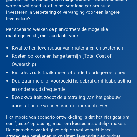
worden wat goed is, of is het verstandiger om nu te
investeren in verbetering of vervanging voor een langere
levensduur?
Per scenario werken de planvormers de mogelijke
maatregelen uit, met aandacht voor:
Kwaliteit en levensduur van materialen en systemen
Kosten op korte én lange termijn (Total Cost of
Ownership)
Risico’s, zoals faalkansen of onderhoudsgevoeligheid
Duurzaamheid, bijvoorbeeld hergebruik, milieubelasting
en onderhoudsfrequentie
Beeldkwaliteit, zodat de uitstraling van het gebouw
aansluit bij de wensen van de opdrachtgever
Het mooie van scenario-ontwikkeling is dat het niet gaat om
één “juiste” oplossing, maar om keuzes inzichtelijk maken.
De opdrachtgever krijgt zo grip op wat verschillende
strategieën betekenen in kwaliteit, levensduur en budget.