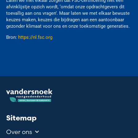
Laten we met elkaar zorgen dat FSC-certificering niet een
afvinklijstje opzich wordt, ‘omdat onze opdrachtgevers dit
toevallig aan ons vragen’. Maar laten we met elkaar bewuste
keuzes maken, keuzes die bijdragen aan een aantoonbaar
gezonder klimaat voor ons en onze toekomstige generaties.
Bron:
https://nl.fsc.org
Sitemap
Over ons